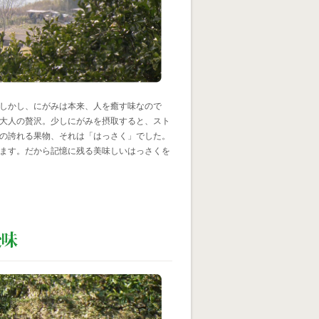
しかし、にがみは本来、人を癒す味なので
大人の贅沢。少しにがみを摂取すると、スト
の誇れる果物、それは「はっさく」でした。
ます。だから記憶に残る美味しいはっさくを