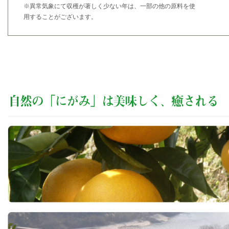
※異常気象にて収穫が著しく少ない年は、一部の他の原料を使
用することがございます。