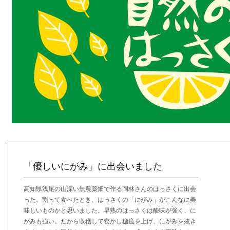
「優しいにがみ」に出会いました
高知県浅尾の山深い無農薬畑で作る岡林さんのはっさくに出会
った。割って食べたとき、はっさくの「にがみ」がこんなに美
味しいものかと思いました。早熟のはっさくは酸味が強く、に
がみも強い。だから収穫して寝かし糖度を上げ、にがみを抜き