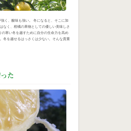
が強く、酸味も強い。 冬になると、そこに加
はなく、柑橘の果物としての優しい美味しさ
りの寒い冬を越すために自分の生命力を高め
。冬を越せるはっさくは少ない。そんな貴重