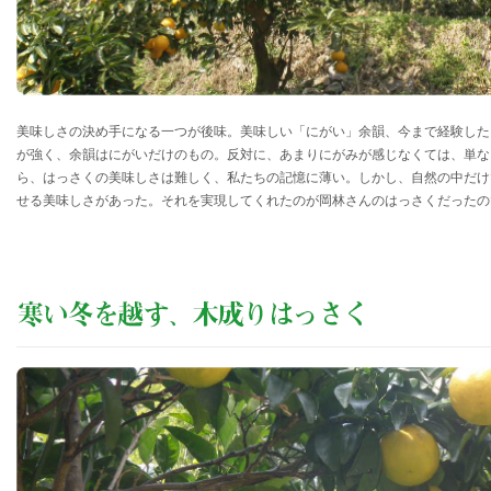
美味しさの決め手になる一つが後味。美味しい「にがい」余韻、今まで経験した
が強く、余韻はにがいだけのもの。反対に、あまりにがみが感じなくては、単な
ら、はっさくの美味しさは難しく、私たちの記憶に薄い。しかし、自然の中だけ
せる美味しさがあった。それを実現してくれたのが岡林さんのはっさくだったの