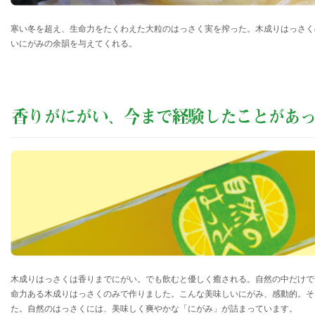
寒い冬を超え、生命力をたくわえた大粒のはっさく実を搾った。木成りはっさく
いにがみの余韻を与えてくれる。
木成りはっさくは香りまでにがい。でも飲むと優しく癒される。自然の中だけで
命力ある木成りはっさくのみで作りました。こんな美味しいにがみ、感動的。そ
た。自然のはっさくには、美味しく爽やかな「にがみ」が詰まっています。