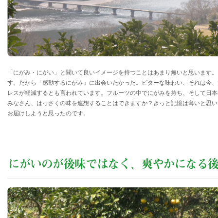
「にがみ・にがい」と聞いて良いイメージを持つことはあまり無いと思います。
す。だから「感動するにがみ」に出会いたかった。ビターな味わい、それは今、
レスが軽減するとも言われています。フルーツの中でにがみを持ち、そして日本
みなさん、はっさくの味を連想することはできますか？きっと記憶は薄いと思い
お届けしようと思ったのです。