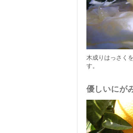
木成りはっさく
す。
優しいにが