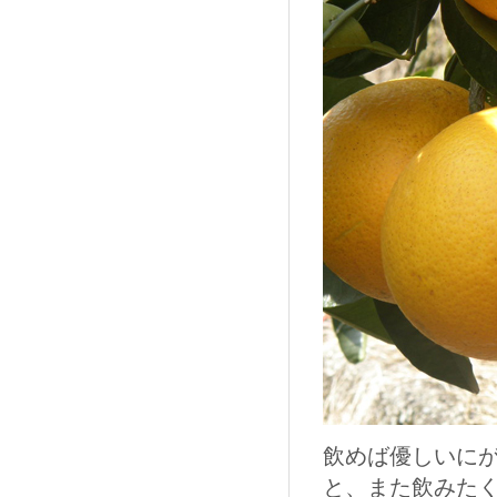
飲めば優しいに
と、また飲みた