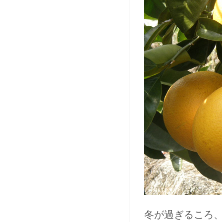
冬が過ぎるころ