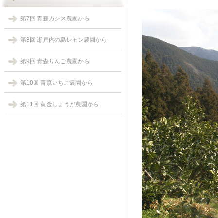
第7回 青森カシス農園から
第8回 瀬戸内の島レモン農園から
第9回 青森りんご農園から
第10回 青森いちご農園から
第11回 黄金しょうが農園から