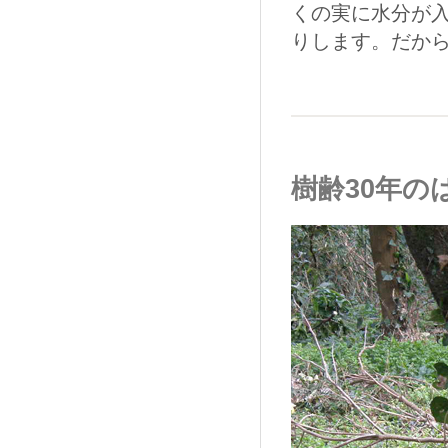
くの実に水分が
りします。だか
樹齢30年の