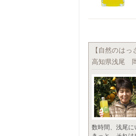
【自然のはっ
高知県浅尾 
数時間、浅尾に
きっと、それは