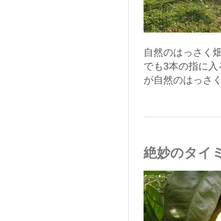
自然のはっさく
でも3本の指に
が自然のはっさ
絶妙のタイ