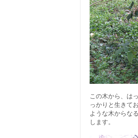
この木から、はっ
っかりと生きて
ような木からな
します。