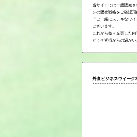
当サイトでは一般販売さ
ンの販売戦略をご確認頂
「ご一緒にステキなワイ
ございます。
これから益々充実した内
どうぞ皆様からの温かい
外食ビジネスウイーク2