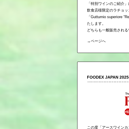
「特別ワインのご紹介」
飲食店様限定のラチョッカシリ
「Gutturnio sup
たします。
どちらも一般販売される
→
ページへ
FOODEX JAPAN 2
この度「アースワインカ