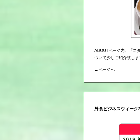
ABOUTページ内、「
ついて少しご紹介致しま
→
ページへ
外食ビジネスウィーク20