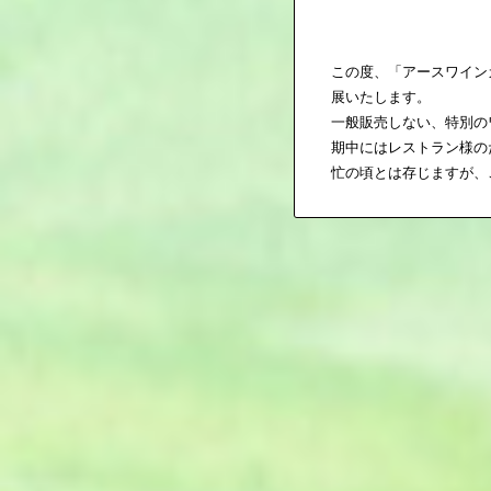
この度、「アースワイン
展いたします。
一般販売しない、特別の
期中にはレストラン様の
忙の頃とは存じますが、