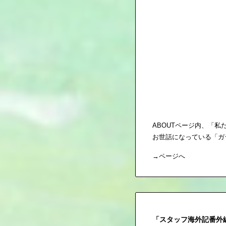
ABOUTページ内、「
お世話になっている「ガ
→
ページへ
「スタッフ海外記番外