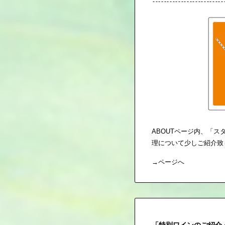
ABOUTページ内、「
理について少しご紹介致
→
ページへ