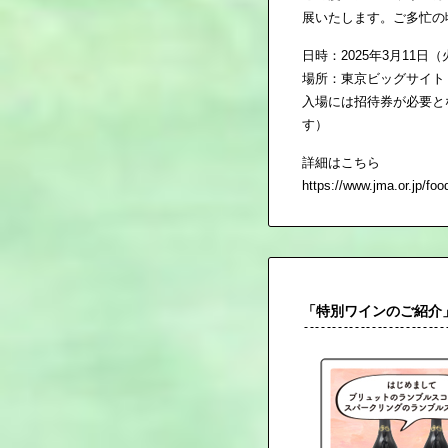
展いたします。ご多忙の
日時：2025年3月11日（火
場所：東京ビッグサイト
入場には招待券が必要と
す）
詳細はこちら
https://www.jma.or.jp/foo
「特別ワインのご紹介