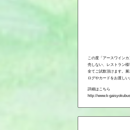
この度「アースワインカ
売しない、レストラン様
全てご試飲頂けます。展
ログやカードをお渡しい
詳細はこちら
http://www.k-gaisyokubus