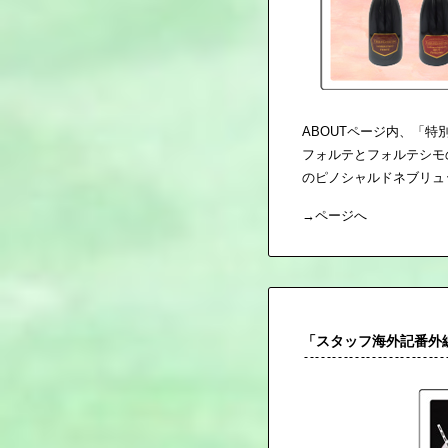
ABOUTページ内、「
フォルテとフォルテシモ
のピノシャルドネブリュ
→
ページへ
「スタッフ海外記番外