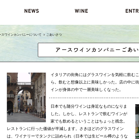
ースワインカンパニーについて
ごあいさつ
イタリアの街角にはグラスワインを気軽に飲むこ
ら。飲むと想像以上に美味しかった。店の中に
インが身体の中で一層美味しくなった。
日本でも随分ワインは身近なものになりま
した。しかし、レストランで飲むワインが
家でも飲めるということはちょっと残念。
レストランに行った価値が半減します。さきほどのグラスワイン
は、ワイナリーでタンクに詰められ（日本では生ビール樽のような