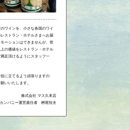
定のワインを、小さな各国のワイ
のレストラン・ホテルさまへお届
ロモーションはできませんが、世
以上の価値をレストラン・ホテル
ご満足頂けるようにスタッフ一
お役に立てるよう頑張りますの
お願いいたします。
株式会社 マス久本店
カンパニー運営責任者 桝尾恒夫