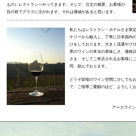
もの）レストランへやってきます。そして、注文の都度、お客様の
目の前でグラスに注がれます。それは価値があると思います。
私たちはレストラン・ホテルさま限
ナリーから輸入し、丁寧に日本国内
けをしております。大きく流通やプ
界のワインの本当の美味しさ、価格
さま、そしてご来店されるお客様に
同、励んでおります。
どうぞ皆様のワイン空間に少しでも
で、ご指導ご愛顧のほど、よろしく
アースワイン